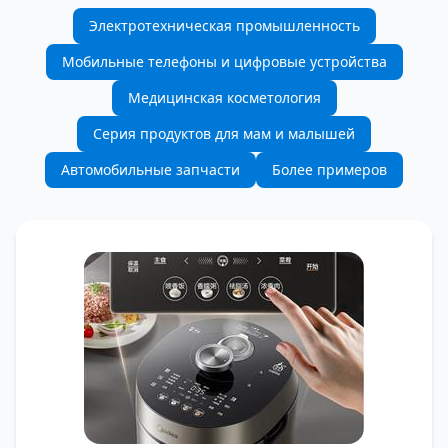
Электротехническая промышленность
Мобильные телефоны и цифровые устройства
Медицинская косметология
Серия продуктов для мам и малышей
Автомобильные запчасти
Более примеров