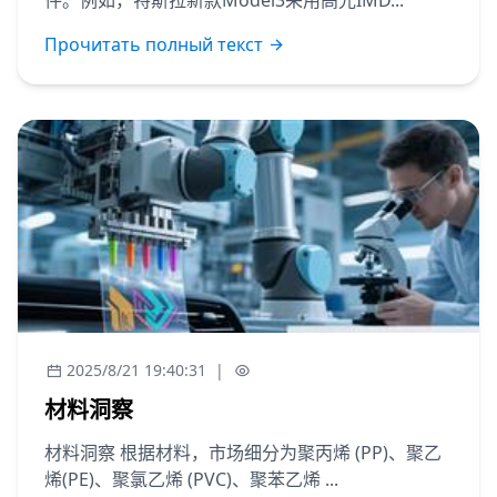
件。例如，特斯拉新款Model3采用高光IMD...
Прочитать полный текст
2025/8/21 19:40:31
|
材料洞察
材料洞察 根据材料，市场细分为聚丙烯 (PP)、聚乙
烯(PE)、聚氯乙烯 (PVC)、聚苯乙烯 ...