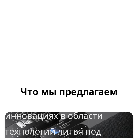
компания,
Что мы предлагаем
специализирующаяся на
инновациях в области
технологий литья под