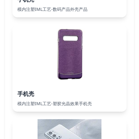
模内注塑IML工艺-数码产品外壳产品
手机壳
模内注塑IML工艺-塑胶光晶效果手机壳