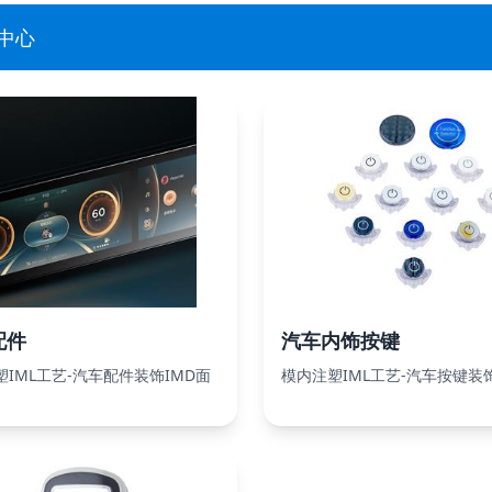
中心
配件
汽车内饰按键
IML工艺-汽车配件装饰IMD面
模内注塑IML工艺-汽车按键装