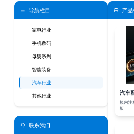
导航栏目
产品
家电行业
手机数码
母婴系列
智能装备
汽车行业
汽车
其他行业
模内注塑
板
联系我们