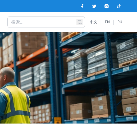
|
|
中文
EN
RU